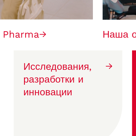
g Pharma
Наша о
Исследования,
разработки и
инновации