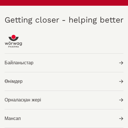
Getting closer - helping better
Байланыстар
Өнімдер
Орналасқан жері
Мансап