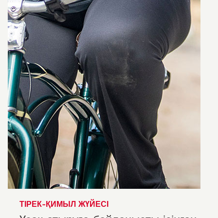
ТІРЕК-ҚИМЫЛ ЖҮЙЕСІ