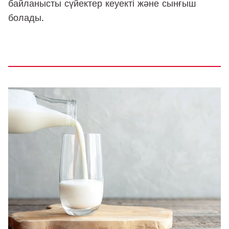
байланысты сүйектер кеуекті және сынғыш
болады.